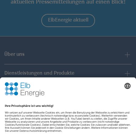
aktuellen Pressemitteilungen auf einen Blick!
ElbEnergie aktuell
Über uns
Dienstleistungen und Produkte
Partner und Kommunen
ElbEnergie GmbH
An der Reitbahn 17